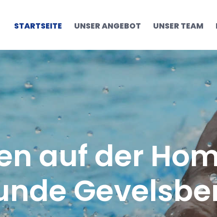
STARTSEITE
UNSER ANGEBOT
UNSER TEAM
n auf der Hom
unde Gevelsber