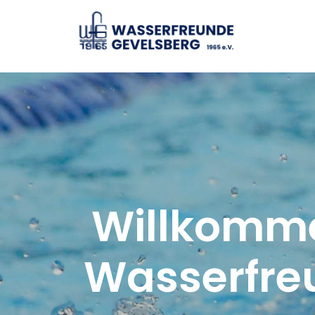
Willkomme
Wasser­fre