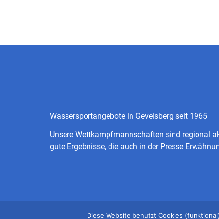
Wassersportangebote in Gevelsberg seit 1965
Unsere Wettkampfmannschaften sind regional akt
gute Ergebnisse, die auch in der
Presse Erwähnu
©2026 WASSERFREUNDE GEVELSBERG 1965 E.V.
Diese Website benutzt Cookies (funktional