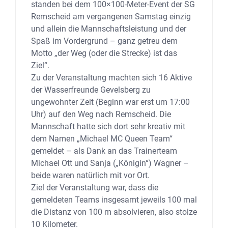
standen bei dem 100×100-Meter-Event der SG
Remscheid am vergangenen Samstag einzig
und allein die Mannschaftsleistung und der
Spaß im Vordergrund – ganz getreu dem
Motto „der Weg (oder die Strecke) ist das
Ziel“.
Zu der Veranstaltung machten sich 16 Aktive
der Wasserfreunde Gevelsberg zu
ungewohnter Zeit (Beginn war erst um 17:00
Uhr) auf den Weg nach Remscheid. Die
Mannschaft hatte sich dort sehr kreativ mit
dem Namen „Michael MC Queen Team“
gemeldet – als Dank an das Trainerteam
Michael Ott und Sanja („Königin“) Wagner –
beide waren natürlich mit vor Ort.
Ziel der Veranstaltung war, dass die
gemeldeten Teams insgesamt jeweils 100 mal
die Distanz von 100 m absolvieren, also stolze
10 Kilometer.