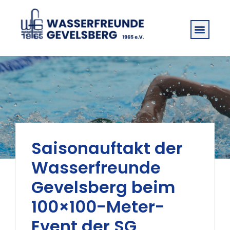
Saisonauftakt der
Wasserfreunde
Gevelsberg beim
100×100-Meter-
Event der SG