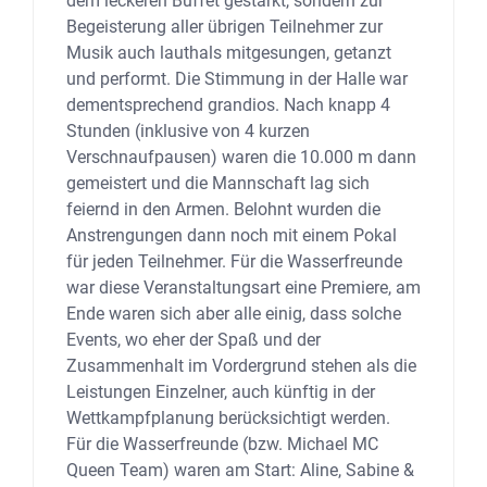
dem leckeren Buffet gestärkt, sondern zur
Begeisterung aller übrigen Teilnehmer zur
Musik auch lauthals mitgesungen, getanzt
und performt. Die Stimmung in der Halle war
dementsprechend grandios. Nach knapp 4
Stunden (inklusive von 4 kurzen
Verschnaufpausen) waren die 10.000 m dann
gemeistert und die Mannschaft lag sich
feiernd in den Armen. Belohnt wurden die
Anstrengungen dann noch mit einem Pokal
für jeden Teilnehmer. Für die Wasserfreunde
war diese Veranstaltungsart eine Premiere, am
Ende waren sich aber alle einig, dass solche
Events, wo eher der Spaß und der
Zusammenhalt im Vordergrund stehen als die
Leistungen Einzelner, auch künftig in der
Wettkampfplanung berücksichtigt werden.
Für die Wasserfreunde (bzw. Michael MC
Queen Team) waren am Start: Aline, Sabine &