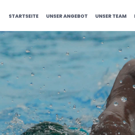
STARTSEITE
UNSER ANGEBOT
UNSER TEAM