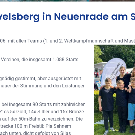
elsberg in Neuenrade am S
06. mit allen Teams (1. und 2. Wettkampfmannschaft und Mast
ereinen, die insgesamt 1.088 Starts
 gnädig gestimmt, aber ausgerüstet mit
chauer der Stimmung und den Leistungen
 bei insgesamt 90 Starts mit zahlreichen
“ es 5x Gold, 14x Silber und 15x Bronze.
n auf der 50m-Bahn zu verzeichnen. Die
trecke 100 m Freistil: Pia Sehnem
ch unten, dicht gefolgt von Silas