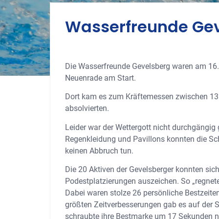
Wasserfreunde Gev
Die Wasserfreunde Gevelsberg waren am 16.
Neuenrade am Start.
Dort kam es zum Kräftemessen zwischen 13 V
absolvierten.
Leider war der Wettergott nicht durchgängig
Regenkleidung und Pavillons konnten die S
keinen Abbruch tun.
Die 20 Aktiven der Gevelsberger konnten sich
Podestplatzierungen auszeichen. So „regnete
Dabei waren stolze 26 persönliche Bestzeite
größten Zeitverbesserungen gab es auf der S
schraubte ihre Bestmarke um 17 Sekunden na