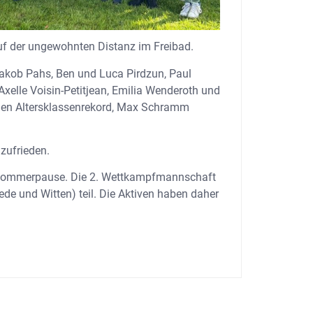
auf der ungewohnten Distanz im Freibad.
Jakob Pahs, Ben und Luca Pirdzun, Paul
elle Voisin-Petitjean, Emilia Wenderoth und
nen Altersklassenrekord, Max Schramm
zufrieden.
) Sommerpause. Die 2. Wettkampfmannschaft
e und Witten) teil. Die Aktiven haben daher