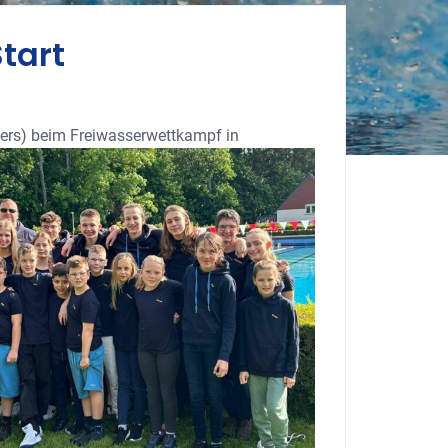
tart
ers) beim Freiwasserwettkampf in