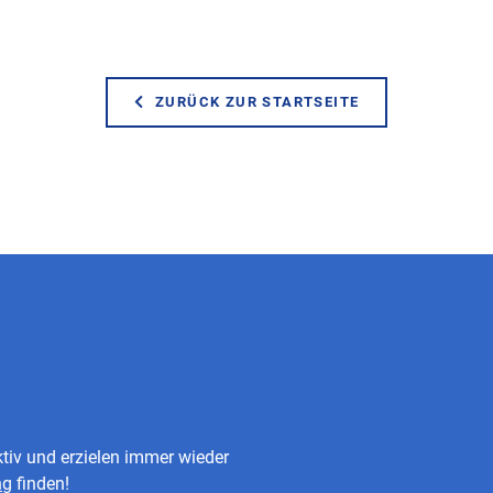
ZURÜCK ZUR STARTSEITE
iv und erzielen immer wieder
ng
finden!