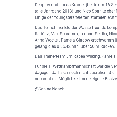
Deppner und Lucas Kramer (beide um 16 Se
(alle Jahrgang 2013) und Nico Spanke eben
Einige der Youngsters feierten starteten er
Das Teilnehmerfeld der Wasserfreunde komple
Radünz, Max Schramm, Lennart Seidler, Nico
Anna Wockel. Pamela Glagow erschwamm über
gelang dies 0:35,42 min. über 50 m Rücken.
Das Trainerteam um Rabea Wilking, Pamela G
Für die 1. Wettkampfmannschaft war die Ve
dagegen darf sich noch nicht ausruhen: Sie 
nochmal die Möglichkeit, neue eigene Bestzei
@Sabine Noack