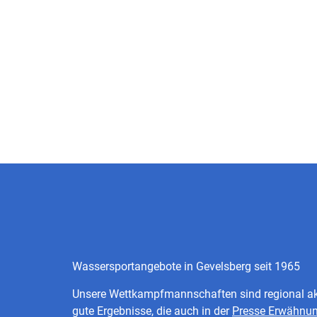
Wassersportangebote in Gevelsberg seit 1965
Unsere Wettkampfmannschaften sind regional akt
gute Ergebnisse, die auch in der
Presse Erwähnu