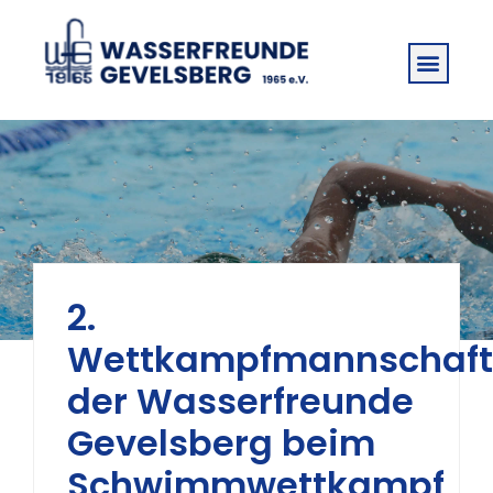
2.
Wettkampfmannschaft
der Wasserfreunde
Gevelsberg beim
Schwimmwettkampf