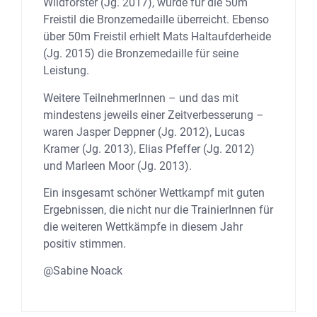
Wildförster (Jg. 2017), wurde für die 50m
Freistil die Bronzemedaille überreicht. Ebenso
über 50m Freistil erhielt Mats Haltaufderheide
(Jg. 2015) die Bronzemedaille für seine
Leistung.
Weitere TeilnehmerInnen – und das mit
mindestens jeweils einer Zeitverbesserung –
waren Jasper Deppner (Jg. 2012), Lucas
Kramer (Jg. 2013), Elias Pfeffer (Jg. 2012)
und Marleen Moor (Jg. 2013).
Ein insgesamt schöner Wettkampf mit guten
Ergebnissen, die nicht nur die TrainierInnen für
die weiteren Wettkämpfe in diesem Jahr
positiv stimmen.
@Sabine Noack