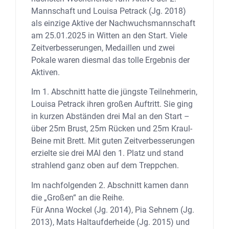
Mannschaft und Louisa Petrack (Jg. 2018)
als einzige Aktive der Nachwuchsmannschaft
am 25.01.2025 in Witten an den Start. Viele
Zeitverbesserungen, Medaillen und zwei
Pokale waren diesmal das tolle Ergebnis der
Aktiven.
Im 1. Abschnitt hatte die jüngste Teilnehmerin,
Louisa Petrack ihren großen Auftritt. Sie ging
in kurzen Abständen drei Mal an den Start –
über 25m Brust, 25m Rücken und 25m Kraul-
Beine mit Brett. Mit guten Zeitverbesserungen
erzielte sie drei MAl den 1. Platz und stand
strahlend ganz oben auf dem Treppchen.
Im nachfolgenden 2. Abschnitt kamen dann
die „Großen“ an die Reihe.
Für Anna Wockel (Jg. 2014), Pia Sehnem (Jg.
2013), Mats Haltaufderheide (Jg. 2015) und