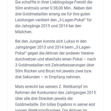
Sie schaffte in ihrer Lieblingslage Freistil die
50m erstmals unter 0:38,00 Min.. Neben den
drei Goldmedaillen errang sie für ihre guten
Leistungen verdient den „3-Lagen-Pokal“ für
die Jahrgänge 2015 und 2014 bei den
Mädchen.
Bei den Jungen konnte sich Lukas in den
Jahrgängen 2013 und 2014 beim „3-Lagen-
Pokal“ gegen die Aktiven der anderen Vereine
durchsetzen und ebenfalls einen Pokal – nach
3 Goldmedaillen mit Zeitverbesserungen über
50m Rücken und Brust mit jeweils zwei bzw.
drei Sekunden – in Empfang nehmen.
Mats erreicht bei seinem 2. Wettkampf im
Rahmen der Konkurrenz des Jahrganges 2015
über alle drei Strecken jeweils die
Goldmedaille. Ein tolles Ergebnis in seiner erst
jungen Wettkampfkarriere. Die Aktiven im